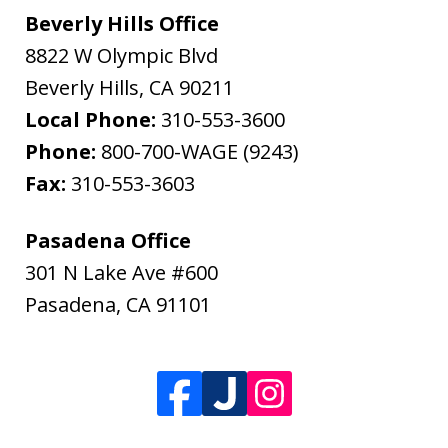
Beverly Hills Office
8822 W Olympic Blvd
Beverly Hills
,
CA
90211
Local Phone:
310-553-3600
Phone:
800-700-WAGE (9243)
Fax:
310-553-3603
Pasadena Office
301 N Lake Ave #600
Pasadena
,
CA
91101