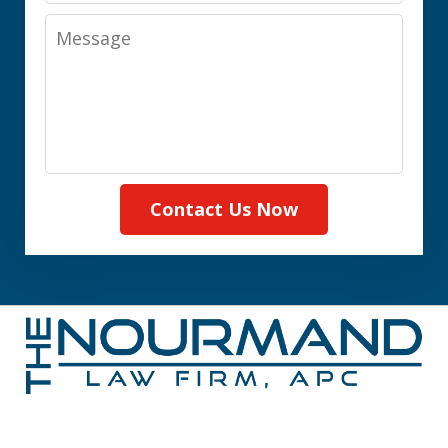
Message
Contact Us Now