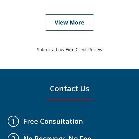
View More
Submit a Law Firm Client Review
Contact Us
Free Consultation
1
No Recovery, No Fee
2