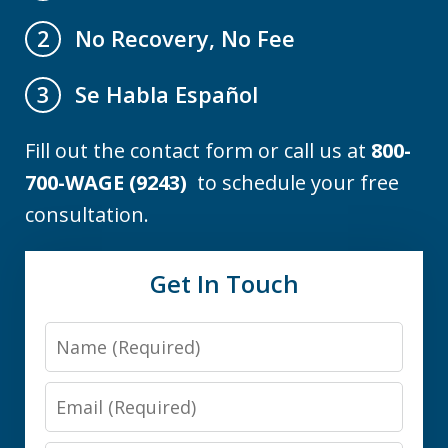
No Recovery, No Fee
2
Se Habla Español
3
Fill out the contact form or call us at
800-
700-WAGE (9243)
to schedule your free
consultation.
Get In Touch
Name
Email