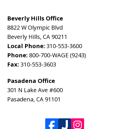
Beverly Hills Office
8822 W Olympic Blvd
Beverly Hills
,
CA
90211
Local Phone:
310-553-3600
Phone:
800-700-WAGE (9243)
Fax:
310-553-3603
Pasadena Office
301 N Lake Ave #600
Pasadena
,
CA
91101