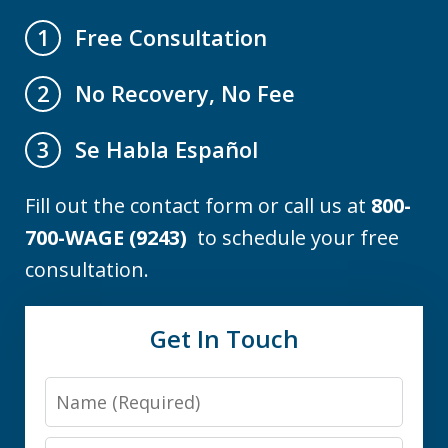
Free Consultation
1
No Recovery, No Fee
2
Se Habla Español
3
Fill out the contact form or call us at
800-
700-WAGE (9243)
to schedule your free
consultation.
Get In Touch
Name