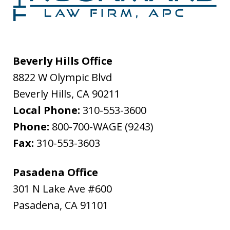
Beverly Hills Office
8822 W Olympic Blvd
Beverly Hills
,
CA
90211
Local Phone:
310-553-3600
Phone:
800-700-WAGE (9243)
Fax:
310-553-3603
Pasadena Office
301 N Lake Ave #600
Pasadena
,
CA
91101