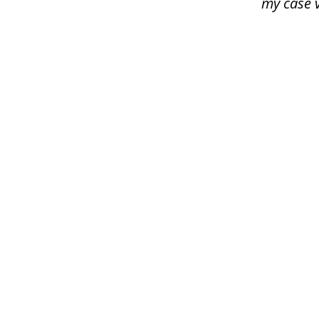
my case 