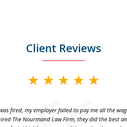
Client Reviews
was fired, my employer failed to pay me all the wage
hired The Nourmand Law Firm, they did the best a