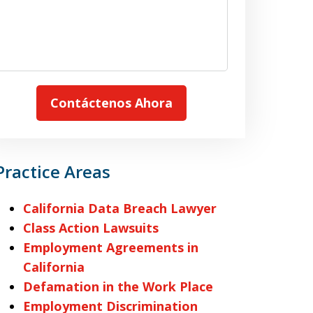
Contáctenos Ahora
Practice Areas
California Data Breach Lawyer
Class Action Lawsuits
Employment Agreements in
California
Defamation in the Work Place
Employment Discrimination