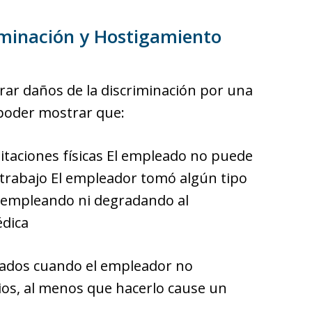
iminación y Hostigamiento
ar daños de la discriminación por una
poder mostrar que:
mitaciones físicas El empleado no puede
 trabajo El empleador tomó algún tipo
o empleando ni degradando al
édica
eados cuando el empleador no
os, al menos que hacerlo cause un