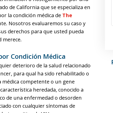
do de California que se especializa en
 por la condición médica de
The
e. Nosotros evaluaremos su caso y
us derechos para que usted pueda
d merece.
por Condición Médica
uier deterioro de la salud relacionado
ncer, para qual ha sido rehabilitado o
ia médica competente o un gene
característica heredada, conocido a
tico de una enfermedad o desorden
ciado con cualquier síntomas de