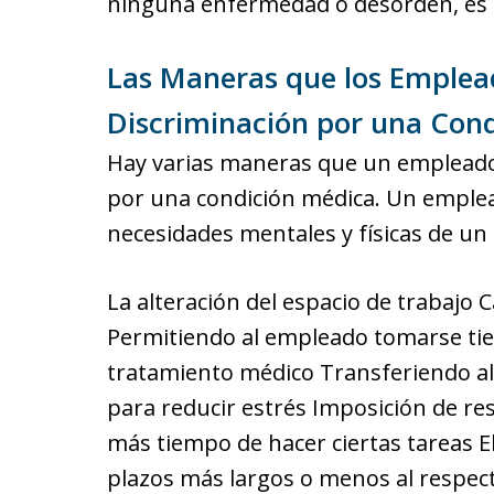
ninguna enfermedad o desorden, es de
Las Maneras que los Emplea
Discriminación por una Con
Hay varias maneras que un empleador
por una condición médica. Un emple
necesidades mentales y físicas de u
La alteración del espacio de trabajo 
Permitiendo al empleado tomarse tiem
tratamiento médico Transferiendo al
para reducir estrés Imposición de re
más tiempo de hacer ciertas tareas
plazos más largos o menos al respec