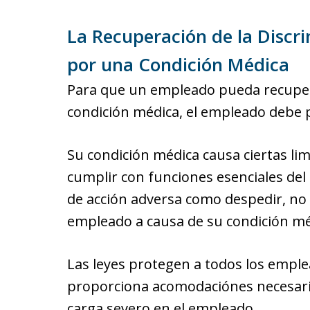
La Recuperación de la Discr
por una Condición Médica
Para que un empleado pueda recuper
condición médica, el empleado debe 
Su condición médica causa ciertas li
cumplir con funciones esenciales del
de acción adversa como despedir, n
empleado a causa de su condición m
Las leyes protegen a todos los empl
proporciona acomodaciónes necesari
carga severo en el empleado.