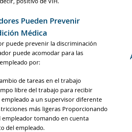
cir, positivo de VIH.
dores Pueden Prevenir
dición Médica
 puede prevenir la discriminación
ador puede acomodar para las
n empleado por:
Cambio de tareas en el trabajo
po libre del trabajo para recibir
 empleado a un supervisor diferente
stricciones más ligeras Proporcionando
 El empleador tomando en cuenta
to del empleado.