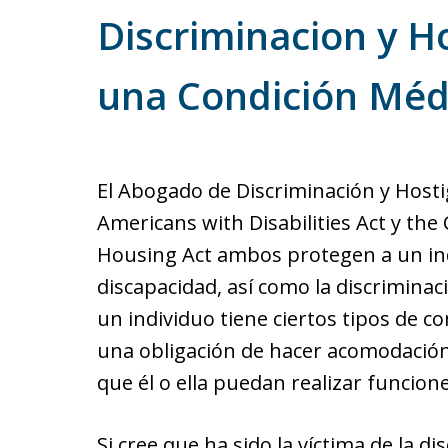
Discriminacion y H
una Condición Méd
El Abogado de Discriminación y Host
Americans with Disabilities Act y th
Housing Act ambos protegen a un indi
discapacidad, así como la discrimina
un individuo tiene ciertos tipos de c
una obligación de hacer acomodació
que él o ella puedan realizar funcione
Si cree que ha sido la víctima de la 