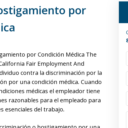
ostigamiento por
ica
igamiento por Condición Médica The
e California Fair Employment And
viduo contra la discriminación por la
ción por una condición médica. Cuando
ondiciones médicas el empleador tiene
nes razonables para el empleado para
s esenciales del trabajo.
discriminación o hostigamiento por una