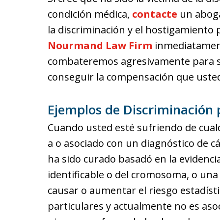
condición médica,
contacte
un aboga
la discriminación y el hostigamiento
Nourmand Law Firm
inmediatament
combateremos agresivamente para s
conseguir la compensación que uste
Ejemplos de Discriminación 
Cuando usted esté sufriendo de cualq
a o asociado con un diagnóstico de cá
ha sido curado basadó en la evidenc
identificable o del cromosoma, o una 
causar o aumentar el riesgo estadís
particulares y actualmente no es aso