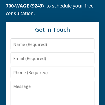
700-WAGE (9243)
to schedule your free
consultation.
Get In Touch
Name
Email
Phone
Message