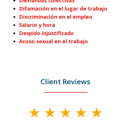
Demandas colectivas
Difamación en el lugar de trabajo
Discriminación en el empleo
Salario y hora
Despido injustificado
Acoso sexual en el trabajo
Client Reviews
slide
1
of