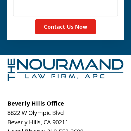
Contact Us Now
Beverly Hills Office
8822 W Olympic Blvd
Beverly Hills
,
CA
90211