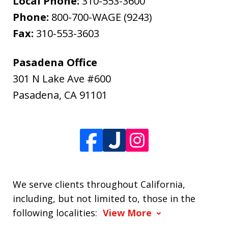
Local Phone:
310-553-3600
Phone:
800-700-WAGE (9243)
Fax:
310-553-3603
Pasadena Office
301 N Lake Ave #600
Pasadena
,
CA
91101
We serve clients throughout California,
including, but not limited to, those in the
following localities:
View More